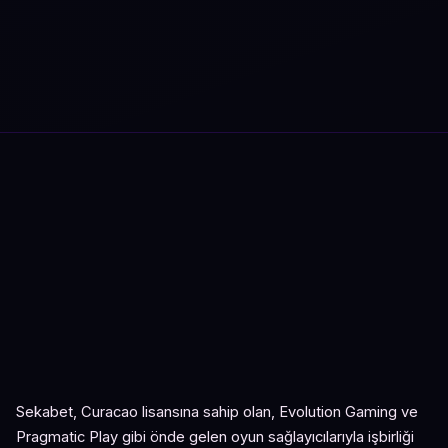
Sekabet, Curacao lisansına sahip olan, Evolution Gaming ve
Pragmatic Play gibi önde gelen oyun sağlayıcılarıyla işbirliği