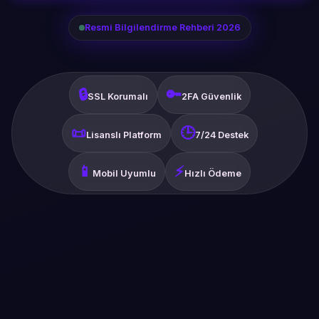
Resmi Bilgilendirme Rehberi 2026
🔒
🔑
SSL Korumalı
2FA Güvenlik
📜
🕒
Lisanslı Platform
7/24 Destek
📱
⚡
Mobil Uyumlu
Hızlı Ödeme