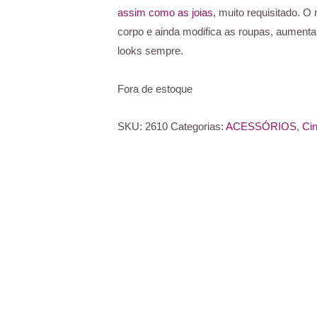
assim como as joias
, muito requisitado. O
corpo e ainda modifica as roupas, aumentan
looks sempre.
Fora de estoque
SKU:
2610
Categorias:
ACESSÓRIOS
,
Ci