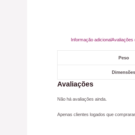
Informação adicional
Avaliações 
Peso
Dimensõe
Avaliações
Não há avaliações ainda.
Apenas clientes logados que comprara