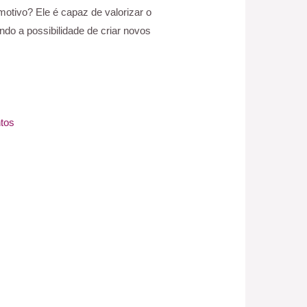
 motivo? Ele é capaz de valorizar o
do a possibilidade de criar novos
ntos