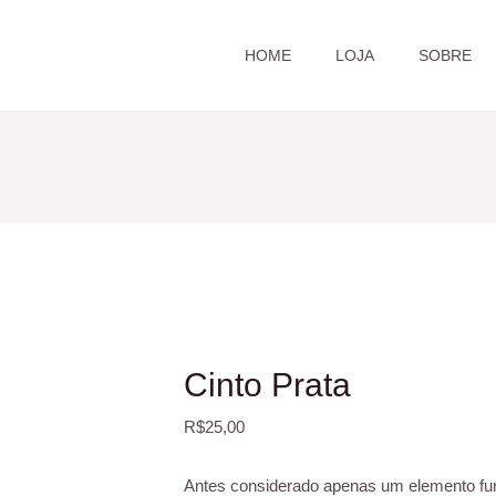
HOME
LOJA
SOBRE
Cinto Prata
R$
25,00
Antes considerado apenas um elemento func