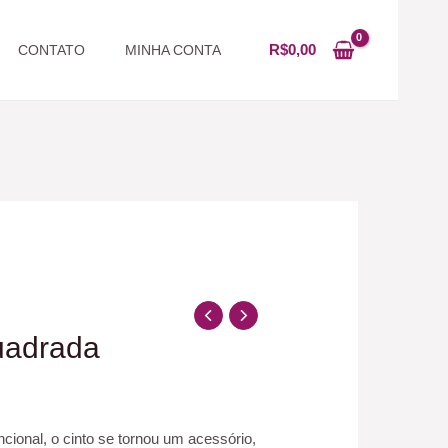
R$
0,00
CONTATO
MINHA CONTA
uadrada
ional, o cinto se tornou um acessório,