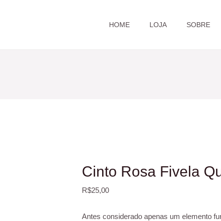
HOME
LOJA
SOBRE
Cinto Rosa Fivela Q
R$
25,00
Antes considerado apenas um elemento func