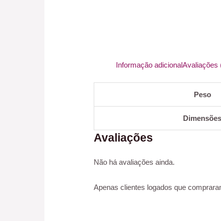
Informação adicional
Avaliações 
Peso
Dimensõe
Avaliações
Não há avaliações ainda.
Apenas clientes logados que comprara