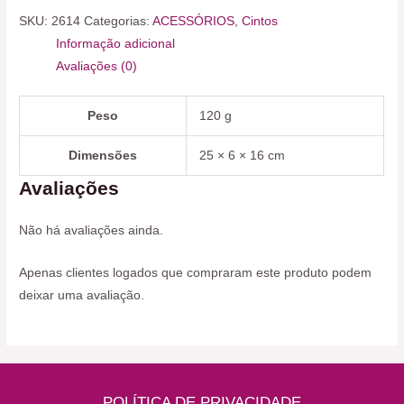
SKU:
2614
Categorias:
ACESSÓRIOS
,
Cintos
Informação adicional
Avaliações (0)
Peso
120 g
Dimensões
25 × 6 × 16 cm
Avaliações
Não há avaliações ainda.
Apenas clientes logados que compraram este produto podem
deixar uma avaliação.
POLÍTICA DE PRIVACIDADE