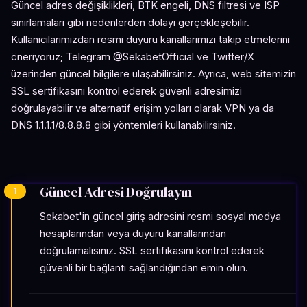
Güncel adres değişiklikleri, BTK engeli, DNS filtresi ve ISP
sınırlamaları gibi nedenlerden dolayı gerçekleşebilir.
Kullanıcılarımızdan resmi duyuru kanallarımızı takip etmelerini
öneriyoruz; Telegram @SekabetOfficial ve Twitter/X
üzerinden güncel bilgilere ulaşabilirsiniz. Ayrıca, web sitemizin
SSL sertifikasını kontrol ederek güvenli adresimizi
doğrulayabilir ve alternatif erişim yolları olarak VPN ya da
DNS 1.1.1.1/8.8.8.8 gibi yöntemleri kullanabilirsiniz.
Güncel Adresi Doğrulayın
1
Sekabet'in güncel giriş adresini resmi sosyal medya
hesaplarından veya duyuru kanallarından
doğrulamalısınız. SSL sertifikasını kontrol ederek
güvenli bir bağlantı sağlandığından emin olun.