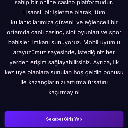
sahip bir online casino platformudur.
Lisanslı bir işletme olarak, tüm
kullanıcılarımıza güvenli ve eğlenceli bir
ortamda canlı casino, slot oyunları ve spor
bahisleri imkanı sunuyoruz. Mobil uyumlu
arayüzümüz sayesinde, istediğiniz her
yerden erişim sağlayabilirsiniz. Ayrıca, ilk
kez üye olanlara sunulan hoş geldin bonusu
ile kazançlarınızı artırma fırsatını
kaçırmayın!
Sekabet Giriş Yap