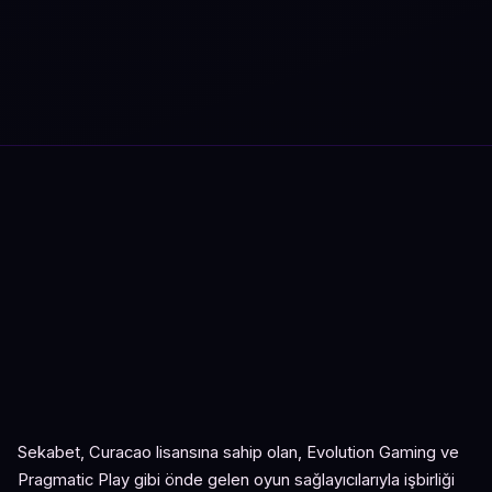
Sekabet, Curacao lisansına sahip olan, Evolution Gaming ve
Pragmatic Play gibi önde gelen oyun sağlayıcılarıyla işbirliği